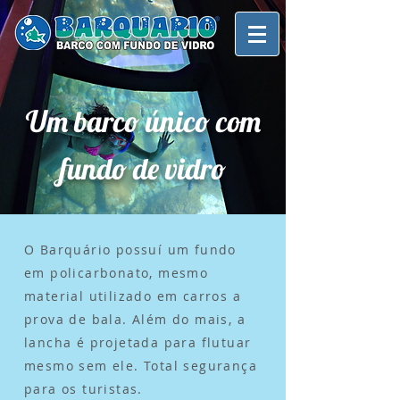
Um barco único com
fundo de vidro
O Barquário possuí um fundo
em policarbonato, mesmo
material utilizado em carros a
prova de bala. Além do mais, a
lancha é projetada para flutuar
mesmo sem ele. Total segurança
para os turistas.